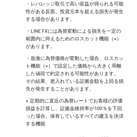
・レバレッジ取引で高い収益が得られる可能
性がある反面、投資元本を超える損失が発生
・LINE FXには為替変動による損失を一定の
範囲内に抑えるためのロスカット機能（※）
・急激に為替価格が変動した場合、ロスカッ
ト機能（※）で設定した価格から大きく乖離
した値段で約定される可能性があります。

その結果、差入れている証拠金額を上回る損
※ 定期的に直近の為替レートでお客様の評価
損益を計算し、証拠金維持率が100％を下回
った場合、保有しているすべての建玉を決済
する機能