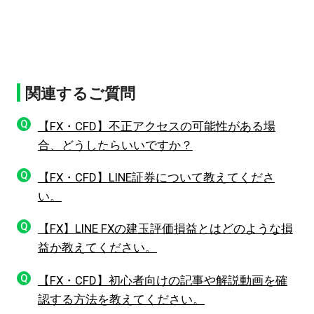
関連するご質問
Q
【FX・CFD】不正アクセスの可能性がある場
合、どうしたらいいですか？
Q
【FX・CFD】LINE証券について教えてくださ
い。
Q
【FX】LINE FXの建玉評価損益とはどのような損
益か教えてください。
Q
【FX・CFD】初心者向けの記事や解説動画を確
認する方法を教えてください。