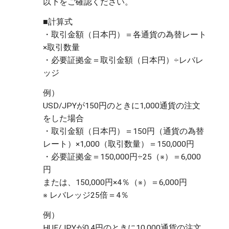
■計算式

・取引金額（日本円）＝各通貨の為替レート
×取引数量

・必要証拠金＝取引金額（日本円）÷レバレ
例）

USD/JPYが150円のときに1,000通貨の注文
をした場合 

・取引金額（日本円）＝150円（通貨の為替
レート）×1,000（取引数量）＝150,000円

・必要証拠金＝150,000円÷25（※）＝6,000
円

または、150,000円×4％（※）＝6,000円

例）

HUF/JPYが0.4円のときに10,000通貨の注文