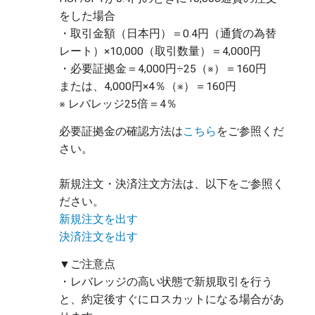
をした場合 

・取引金額（日本円）＝0.4円（通貨の為替
レート）×10,000（取引数量）＝4,000円

・必要証拠金＝4,000円÷25（※）＝160円

または、4,000円×4％（※）＝160円

必要証拠金の確認方法は
こちら
をご参照くだ
さい。
新規注文・決済注文方法は、以下をご参照く
ださい。
新規注文を出す
決済注文を出す
▼ご注意点

・レバレッジの高い状態で新規取引を行う
と、約定後すぐにロスカットになる場合があ