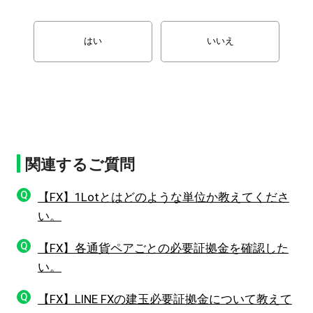
はい
いいえ
関連するご質問
Q
【FX】1Lotとはどのような単位か教えてくださ
い。
Q
【FX】各通貨ペアごとの必要証拠金を確認した
い。
Q
【FX】LINE FXの建玉必要証拠金について教えて