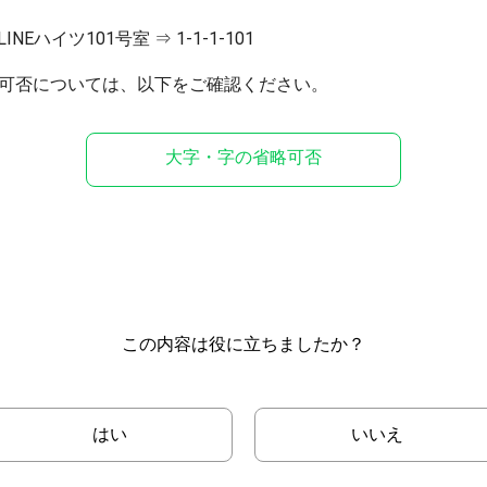
大字・字の省略可否
この内容は役に立ちましたか？
はい
いいえ