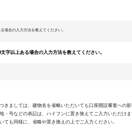
上ある場合の入力方法を教えてください。
20文字以上ある場合の入力方法を教えてください。
つきましては、建物名を省略いただいても口座開設審査への影
地・号などの表記は、ハイフンに置き換えてご入力いただけます