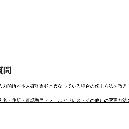
質問
動入力箇所が本人確認書類と異なっている場合の修正方法を教え
（氏名・住所・電話番号・メールアドレス・その他）の変更方法