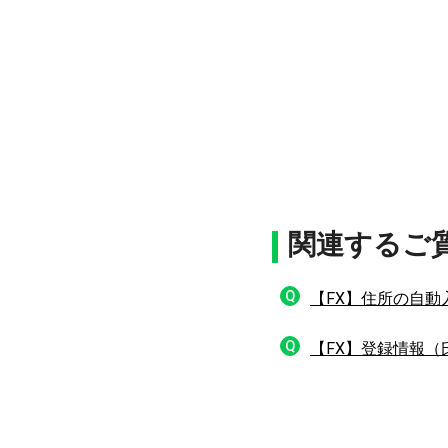
関連するご
Q
【FX】住所の自
Q
【FX】登録情報