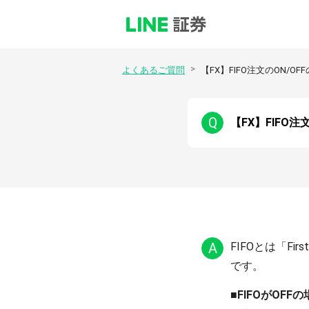
>
よくあるご質問
【FX】FIFO注文のON/
Q
【FX】FIFO
A
FIFOとは「Fi
■FIFOがOFF