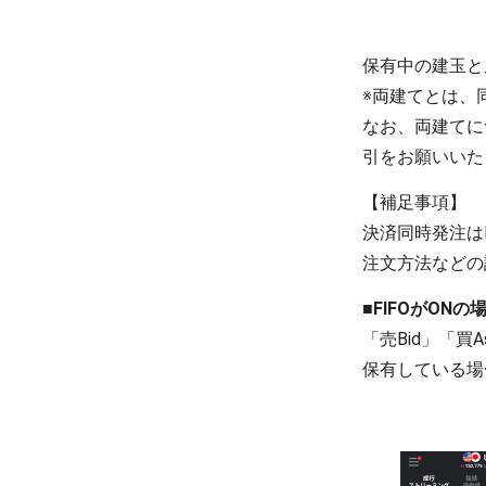
保有中の建玉と
※両建てとは、
なお、両建てに
引をお願いいた
【補足事項】
決済同時発注はF
注文方法などの
■FIFOがONの
「売Bid」「
保有している場