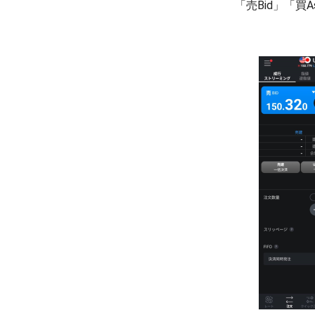
「売Bid」「