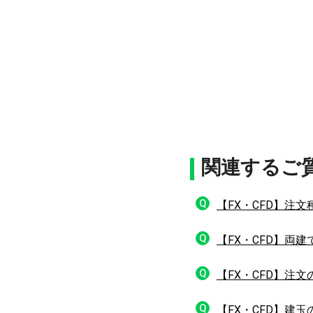
関連するご
Q
【FX・CFD】注
Q
【FX・CFD】両
Q
【FX・CFD】注
Q
【FX・CFD】建