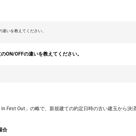
OFFの違いを教えてください。
注文のON/OFFの違いを教えてください。
rst In First Out」の略で、新規建ての約定日時の古い建玉か
の場合