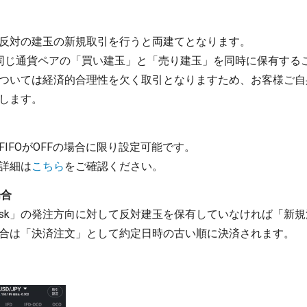
反対の建玉の新規取引を行うと両建てとなります。
同じ通貨ペアの「買い建玉」と「売り建玉」を同時に保有する
ついては経済的合理性を欠く取引となりますため、お客様ご自
します。
IFOがOFFの場合に限り設定可能です。
詳細は
こちら
をご確認ください。
場合
買Ask」の発注方向に対して反対建玉を保有していなければ「新
合は「決済注文」として約定日時の古い順に決済されます。