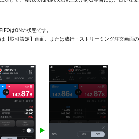
IFOはONの状態です。
替えは【取引設定】画面、または成行・ストリーミング注文画面