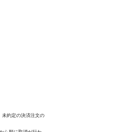
、未約定の決済注文の
から順に取消が行わ