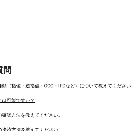
質問
文種類（指値・逆指値・OCO・IFDなど）について教えてくださ
建ては可能ですか？
文の確認方法を教えてください。
玉の決済方法を教えてください。