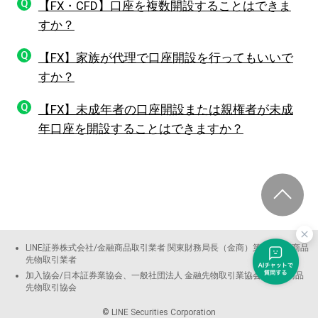
Q
【FX・CFD】口座を複数開設することはできま
すか？
Q
【FX】家族が代理で口座開設を行ってもいいで
すか？
Q
【FX】未成年者の口座開設または親権者が未成
年口座を開設することはできますか？
LINE証券株式会社/金融商品取引業者 関東財務局長（金商）第3144号 商品
先物取引業者
加入協会/日本証券業協会、一般社団法人 金融先物取引業協会、日本商品
先物取引協会
© LINE Securities Corporation