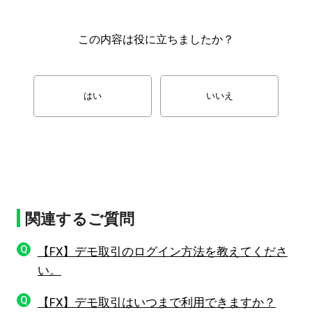
この内容は役に立ちましたか？
はい
いいえ
関連するご質問
Q
【FX】デモ取引のログイン方法を教えてくださ
い。
Q
【FX】デモ取引はいつまで利用できますか？