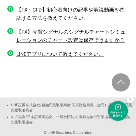
Q
【FX・CFD】初心者向けの記事や解説動画を確
認する方法を教えてください。
Q
【FX】売買シグナルのシグナルチャートシミュ
レーションのチャート設定は保存できますか？
Q
LINEアプリについて教えてください。
LINE証券株式会社/金融商品取引業者 関東財務局長（金商）第3144号 商品
先物取引業者
加入協会/日本証券業協会、一般社団法人 金融先物取引業協会、日本商品
先物取引協会
© LINE Securities Corporation