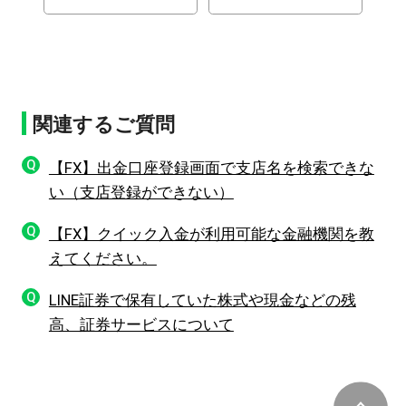
関連するご質問
Q
【FX】出⾦⼝座登録画⾯で⽀店名を検索できな
い（支店登録ができない）
Q
【FX】クイック入金が利用可能な金融機関を教
えてください。
Q
LINE証券で保有していた株式や現金などの残
高、証券サービスについて