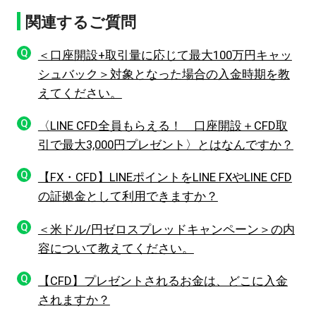
関連するご質問
Q
＜口座開設+取引量に応じて最大100万円キャッ
シュバック＞対象となった場合の入金時期を教
えてください。
Q
〈LINE CFD全員もらえる！ 口座開設＋CFD取
引で最大3,000円プレゼント〉とはなんですか？
Q
【FX・CFD】LINEポイントをLINE FXやLINE CFD
の証拠金として利用できますか？
Q
＜米ドル/円ゼロスプレッドキャンペーン＞の内
容について教えてください。
Q
【CFD】プレゼントされるお金は、どこに入金
されますか？