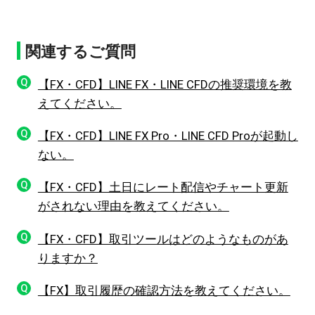
関連するご質問
Q
【FX・CFD】LINE FX・LINE CFDの推奨環境を教
えてください。
Q
【FX・CFD】LINE FX Pro・LINE CFD Proが起動し
ない。
Q
【FX・CFD】土日にレート配信やチャート更新
がされない理由を教えてください。
Q
【FX・CFD】取引ツールはどのようなものがあ
りますか？
Q
【FX】取引履歴の確認方法を教えてください。