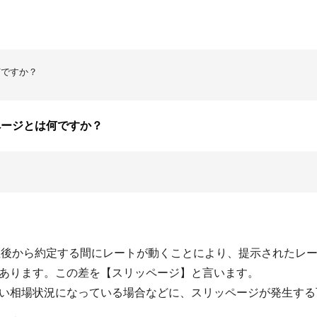
何ですか？
ページとは何ですか？
注後から約定する間にレートが動くことにより、提示されたレ
あります。この差を【スリッページ】と言います。
