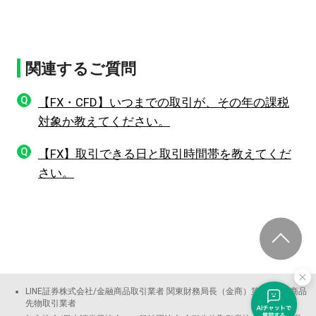
関連するご質問
Q
【FX・CFD】いつまでの取引が、その年の課税
対象か教えてください。
Q
【FX】取引できる日と取引時間帯を教えてくだ
さい。
LINE証券株式会社/金融商品取引業者 関東財務局長（金商）第3144号 商品
先物取引業者