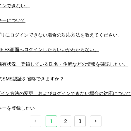
グインできない。
スキーについて
FXアプリにログインできない場合の対応方法を教えてください。
INE FX画面へログインしたらいいかわからない。
座保有状況、登録している氏名・住所などの情報を確認したい。
のSMS認証を省略できますか？
FXログイン方法の変更、およびログインできない場合の対応につい
スキーを登録したい
1
2
3