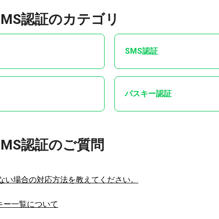
SMS認証のカテゴリ
SMS認証
パスキー認証
MS認証のご質問
かない場合の対応方法を教えてください。
スキー一覧について