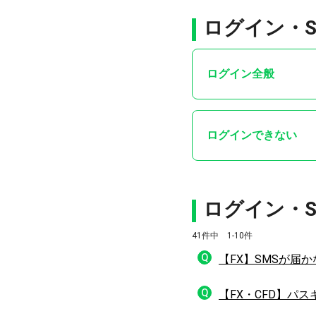
ログイン・
ログイン全般
ログインできない
ログイン・S
41件中 1-10件
Q
【FX】SMSが届
Q
【FX・CFD】パ