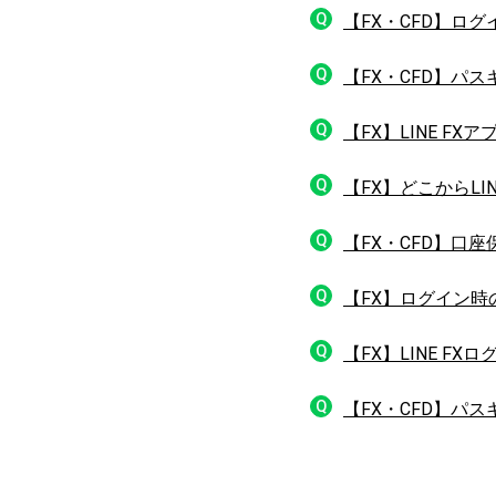
Q
【FX・CFD】ロ
Q
【FX・CFD】パ
Q
【FX】LINE 
Q
【FX】どこからL
Q
【FX・CFD】口
Q
【FX】ログイン時
Q
【FX】LINE 
Q
【FX・CFD】パ