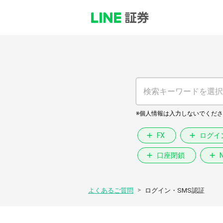
FX
ログイ
口座閉鎖
>
よくあるご質問
ログイン・SMS認証