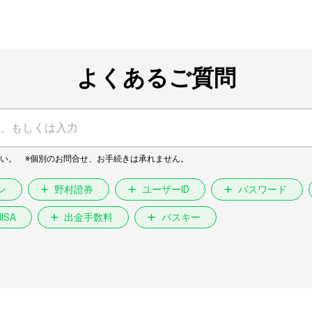
よくあるご質問
ン
野村證券
ユーザーID
パスワード
NISA
出金手数料
パスキー