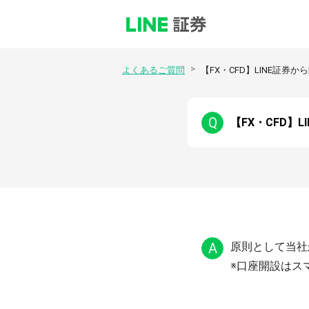
>
よくあるご質問
【FX・CFD】LINE証券
Q
【FX・CFD】
A
原則として当社