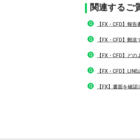
関連するご
Q
【FX・CFD】報
Q
【FX・CFD】郵
Q
【FX・CFD】ど
Q
【FX・CFD】L
Q
【FX】書面を確