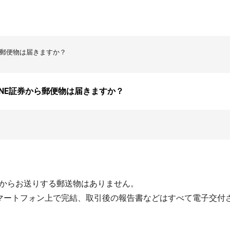
から郵便物は届きますか？
LINE証券から郵便物は届きますか？
からお送りする郵送物はありません。
