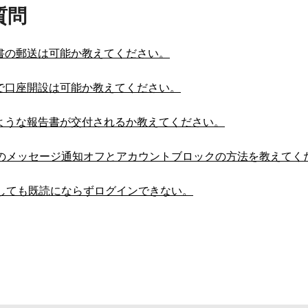
質問
告書の郵送は可能か教えてください。
送で口座開設は可能か教えてください。
のような報告書が交付されるか教えてください。
INEのメッセージ通知オフとアカウントブロックの方法を教えてく
認しても既読にならずログインできない。