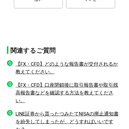
関連するご質問
Q
【FX・CFD】どのような報告書が交付されるか
教えてください。
Q
【FX・CFD】口座閉鎖後に取引報告書や取引残
高報告書などを確認する方法を教えてくださ
い。
Q
LINE証券から貰ったつみたてNISAの廃止通知書
を紛失してしまったが、どうすればいいです