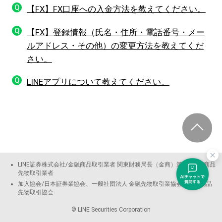
Q
【FX】FX口座への入金方法を教えてください。
Q
【FX】登録情報（氏名・住所・電話番号・メー
ルアドレス・その他）の変更方法を教えてくだ
さい。
Q
LINEアプリについて教えてください。
LINE証券株式会社/金融商品取引業者 関東財務局長（金商）第3144号 商品
先物取引業者
加入協会/日本証券業協会、一般社団法人 金融先物取引業協会、日本商品
先物取引協会
© LINE Securities Corporation