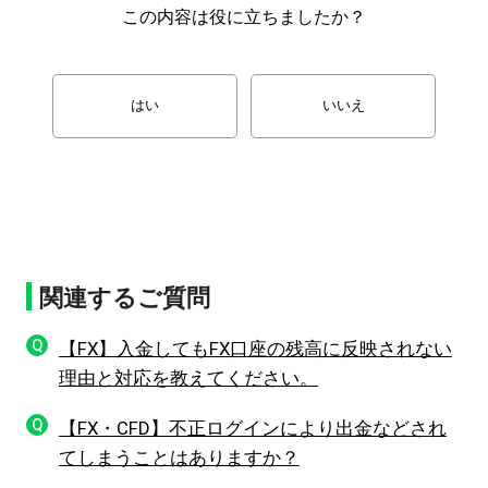
この内容は役に立ちましたか？
はい
いいえ
関連するご質問
Q
【FX】入金してもFX口座の残高に反映されない
理由と対応を教えてください。
Q
【FX・CFD】不正ログインにより出金などされ
てしまうことはありますか？