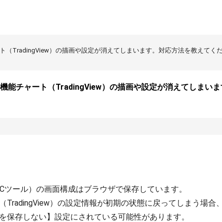
ート（TradingView）の描画や設定が消えてしまいます。対応方法を教えてく
高機能チャート（TradingView）の描画や設定が消えてしま
Pro（PCツール）の画面構成はブラウザで保存しています。

TradingView）の設定情報が初期の状態に戻ってしまう場