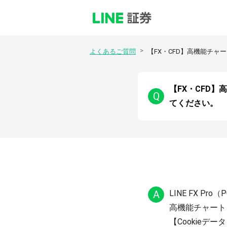
>
よくあるご質問
【FX・CFD】高機能チャ
【FX・CFD】
Q
てください。
A
LINE FX 
高機能チャート（