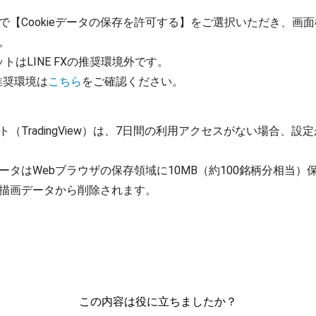
で【Cookieデータの保存を許可する】をご選択いただき、画
。
ットはLINE FXの推奨環境外です。
oの推奨環境は
こちら
をご確認ください。
（TradingView）は、7日間の利用アクセスがない場合、
ータはWebブラウザの保存領域に10MB（約100銘柄分相当）
この内容は役に立ちましたか？