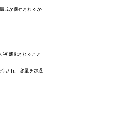
面構成が保存されるか
設定が初期化されること
保存され、容量を超過