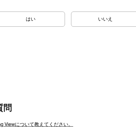
はい
いいえ
質問
ding Viewについて教えてください。