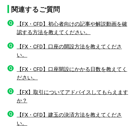
関連するご質問
Q
【FX・CFD】初心者向けの記事や解説動画を確
認する方法を教えてください。
Q
【FX・CFD】口座の開設方法を教えてくださ
い。
Q
【FX・CFD】口座開設にかかる日数を教えてく
ださい。
Q
【FX】取引についてアドバイスしてもらえます
か？
Q
【FX・CFD】建玉の決済方法を教えてくださ
い。