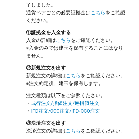
了しました。
通貨ペアごとの必要証拠金は
こちら
をご確認
ください。
①証拠金を入金する
入金の詳細は
こちら
をご確認ください。
※入金のみでは建玉を保有することにはなり
ません。
②新規注文を出す
新規注文の詳細は
こちら
をご確認ください。
※注文約定後、建玉を保有します。
注文種類は以下をご参照ください。
・
成行注文/指値注文/逆指値注文
・
IFD注文/OCO注文/IFD-OCO注文
③決済注文を出す
決済注文の詳細は
こちら
をご確認ください。