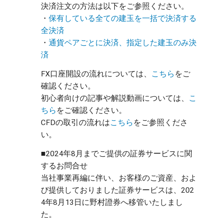
決済注文の方法は以下をご参照ください。
・
保有している全ての建玉を一括で決済する
全決済
・
通貨ペアごとに決済、指定した建玉のみ決
済
FX口座開設の流れについては、
こちら
をご
確認ください。
初心者向けの記事や解説動画については、
こ
ちら
をご確認ください。
CFDの取引の流れは
こちら
をご参照くださ
い。
■2024年8月までご提供の証券サービスに関
するお問合せ
当社事業再編に伴い、お客様のご資産、およ
び提供しておりました証券サービスは、202
4年8月13日に野村證券へ移管いたしまし
た。