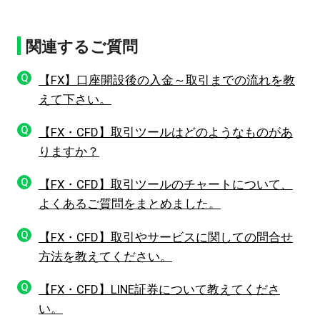
関連するご質問
Q
【FX】口座開設後の入金～取引までの流れを教
えて下さい。
Q
【FX・CFD】取引ツールはどのようなものがあ
りますか？
Q
【FX・CFD】取引ツールのチャートについて、
よくあるご質問をまとめました。
Q
【FX・CFD】取引やサービスに関しての問合せ
方法を教えてください。
Q
【FX・CFD】LINE証券について教えてくださ
い。