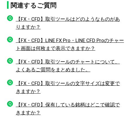
関連するご質問
Q
【FX・CFD】取引ツールはどのようなものがあ
りますか？
Q
【FX・CFD】LINE FX Pro・LINE CFD Proのチャー
ト画面は何枚まで表示できますか？
Q
【FX・CFD】取引ツールのチャートについて、
よくあるご質問をまとめました。
Q
【FX・CFD】取引ツールの文字サイズは変更で
きますか？
Q
【FX・CFD】保有している銘柄はどこで確認で
きますか？